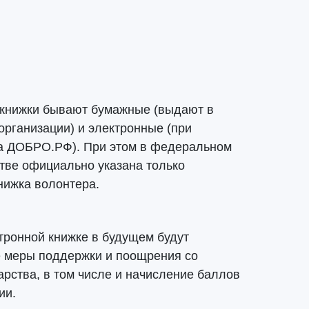
 книжки бывают бумажные (выдают в
организации) и электронные (при
на ДОБРО.РФ). При этом в федеральном
тве официально указана только
нижка волонтера.
тронной книжке в будущем будут
е меры поддержки и поощрения со
арства, в том числе и начисление баллов
ии.