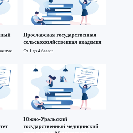
нный
Ярославская государственная
сельскохозяйственная академия
мажную
От 1 до 4 баллов
Южно-Уральский
тет
государственный медицинский