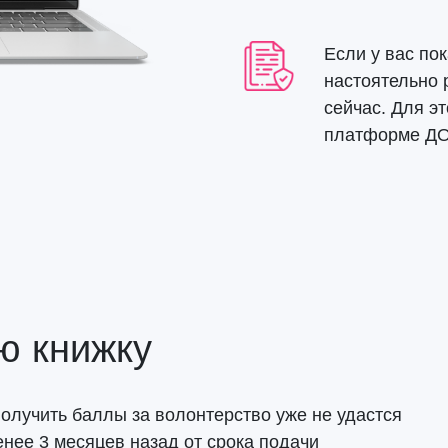
Если у вас пок
настоятельно 
сейчас. Для э
платформе Д
ю книжку
 получить баллы за волонтерство уже не удастся
нее 3 месяцев назад от срока подачи