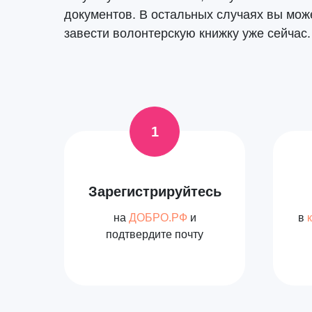
документов. В остальных случаях вы мож
завести волонтерскую книжку уже сейчас.
Зарегистрируйтесь
на
ДОБРО.РФ
и
в
подтвердите почту