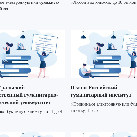
ют электронную или бумажную
⚡️Любой вид книжки, до 10 баллов
балл
ральский
Южно-Российский
ственный гуманитарно-
гуманитарный институт
ический университет
⚡️Принимают электронную или бу
книжку, 1 балл
ают бумажную книжку - от 1 до 4