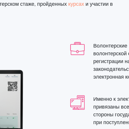
терском стаже, пройденных
курсах
и участии в
Волонтерские
волонтерской 
регистрации 
законодательс
электронная к
Именно к элек
привязаны вс
стороны госуд
при поступлен