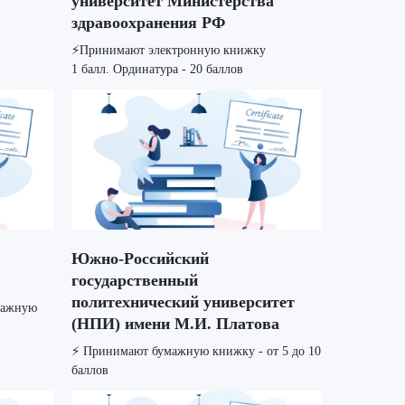
университет Министерства
здравоохранения РФ
⚡️Принимают электронную книжку
1 балл. Ординатура - 20 баллов
Южно-Российский
государственный
политехнический университет
мажную
(НПИ) имени М.И. Платова
⚡️ Принимают бумажную книжку - от 5 до 10
баллов