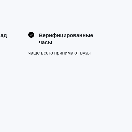
зад
Верифицированные
часы
чаще всего принимают вузы