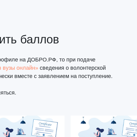
чить баллов
профиле на ДОБРО.РФ, то при подаче
в вузы онлайн»
сведения о волонтерской
чески вместе с заявлением на поступление.
яться.