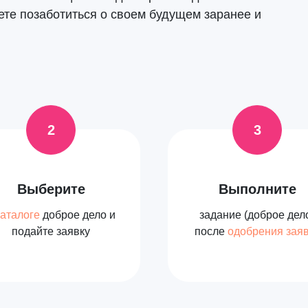
ете позаботиться о своем будущем заранее и
Выберите
Выполните
каталоге
доброе дело и
задание (доброе дел
подайте заявку
после
одобрения зая