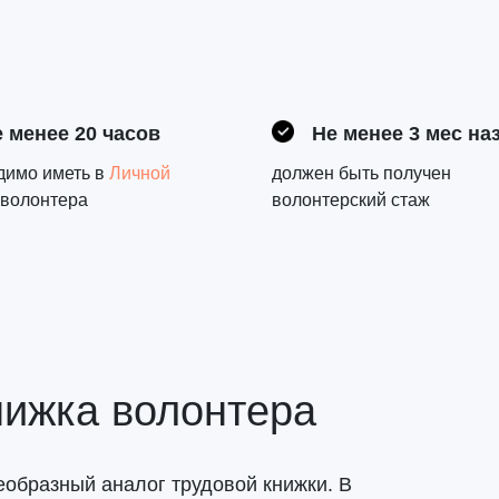
 менее 20 часов
Не менее 3 мес на
димо иметь в
Личной
должен быть получен
волонтера
волонтерский стаж
нижка волонтера
еобразный аналог трудовой книжки. В