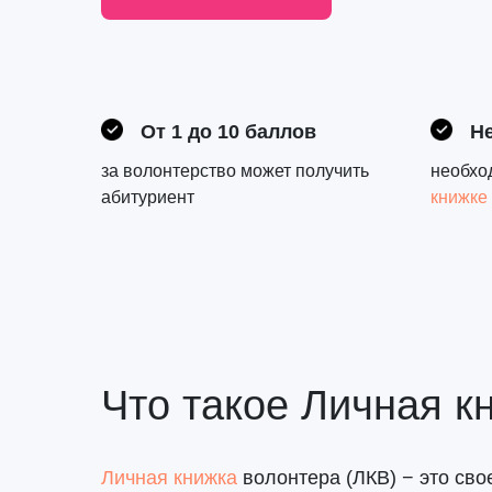
От 1 до 10 баллов
Не
за волонтерство может получить
необхо
абитуриент
книжке
Что такое Личная к
Личная книжка
волонтера (ЛКВ) − это сво