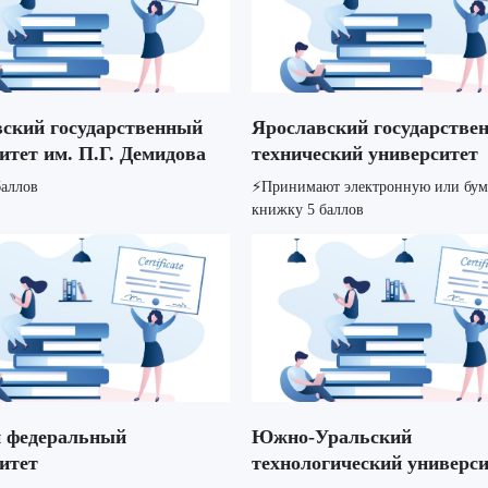
ский государственный
Ярославский государстве
итет им. П.Г. Демидова
технический университет
баллов
⚡️Принимают электронную или бу
книжку 5 баллов
федеральный
Южно-Уральский
итет
технологический универси