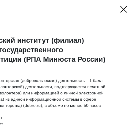
ский институт (филиал)
государственного
стиции (РПА Минюста России)
онтерская (добровольческая) деятельность – 1 балл.
олонтерской) деятельности, подтверждается печатной
(волонтера) или информацией о личной электронной
ра) из единой информационной системы в сфере
онтерства) (dobro.ru), в объеме не менее 50 часов
ат
ет