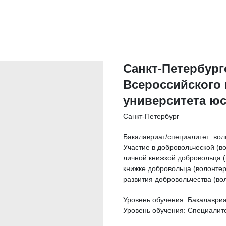
Санкт-Петербург
Всероссийского 
университета ю
Санкт-Петербург
Бакалавриат/специалитет: вол
Участие в добровольческой (в
личной книжкой добровольца 
книжке добровольца (волонте
развития добровольчества (вол
Уровень обучения: Бакалаври
Уровень обучения: Специалит