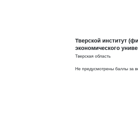
Тверской институт (ф
экономического униве
Тверская область
Не предусмотрены баллы за в