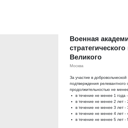
Военная академи
стратегического
Великого
Москва
За участие в добровольческой
подтверждения релевантного 
продолжительностью не менее 
в течение не менее 1 года 
в течение не менее 2 лет -
в течение не менее 3 лет -
в течение не менее 4 лет -
в течение не менее 5 лет -