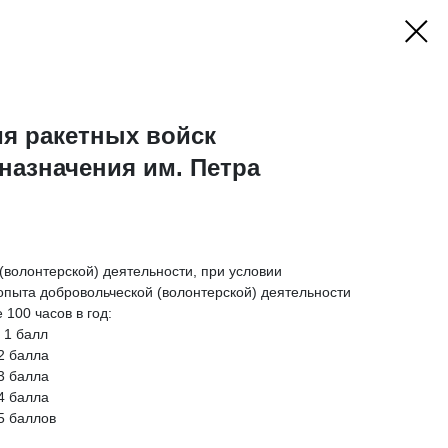
я ракетных войск
 назначения им. Петра
 (волонтерской) деятельности, при условии
опыта добровольческой (волонтерской) деятельности
100 часов в год:
- 1 балл
 2 балла
 3 балла
 4 балла
 5 баллов