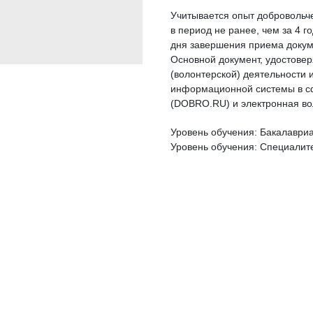
Учитывается опыт добровольче
в период не ранее, чем за 4 г
дня завершения приема докум
Основной документ, удостове
(волонтерской) деятельности и
информационной системы в сф
(DOBRO.RU) и электронная во
Уровень обучения: Бакалаври
Уровень обучения: Специалит