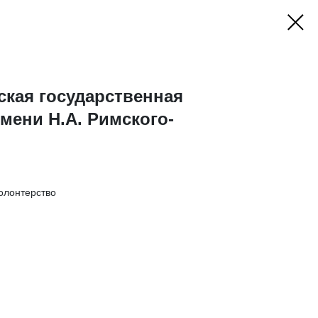
ская государственная
мени Н.А. Римского-
олонтерство