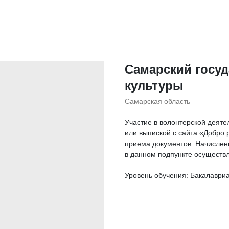
Самарский госу
культуры
Самарская область
Участие в волонтерской деяте
или выпиской с сайта «Добро.
приема документов. Начислен
в данном подпункте осуществ
Уровень обучения: Бакалаври