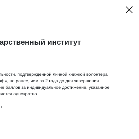
дарственный институт
льности, подтвержденной личной книжкой волонтера
рф», не ранее, чем за 2 года до дня завершения
ие баллов за индивидуальное достижение, указанное
ляется однократно
ат