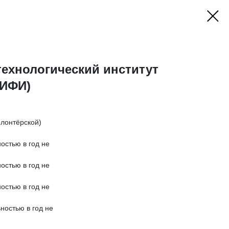
ехнологический институт
МИФИ)
олонтёрской)
остью в год не
остью в год не
остью в год не
ностью в год не