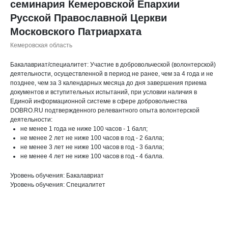
семинария Кемеровской Епархии
Русской Православной Церкви
Московского Патриархата
Кемеровская область
Бакалавриат/специалитет: Участие в добровольческой (волонтерской)
деятельности, осуществленной в период не ранее, чем за 4 года и не
позднее, чем за 3 календарных месяца до дня завершения приема
документов и вступительных испытаний, при условии наличия в
Единой информационной системе в сфере добровольчества
DOBRO.RU подтвержденного релевантного опыта волонтерской
деятельности:
не менее 1 года не ниже 100 часов - 1 балл;
не менее 2 лет не ниже 100 часов в год - 2 балла;
не менее 3 лет не ниже 100 часов в год - 3 балла;
не менее 4 лет не ниже 100 часов в год - 4 балла.
Уровень обучения: Бакалавриат
Уровень обучения: Специалитет