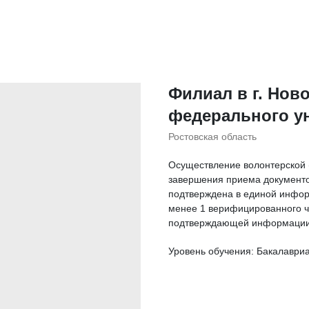
Филиал в г. Но
федерального у
Ростовская область
Осуществление волонтерской (
завершения приема документо
подтверждена в единой инфор
менее 1 верифицированного ч
подтверждающей информации
Уровень обучения: Бакалаври