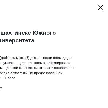
вошахтинске Южного
ниверситета
добровольческой) деятельности (если до дня
в указанная деятельность верифицирована,
мационной системе «Dobro.ru» и составляет не
аса) с обязательным предоставлением
 – 1 балл
ат