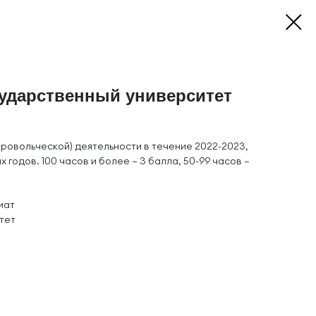
сударственный университет
ровольческой) деятельности в течение 2022-2023,
 годов. 100 часов и более – 3 балла, 50-99 часов –
иат
тет