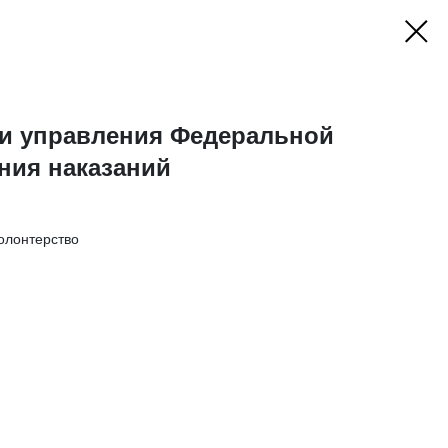
 и управления Федеральной
ния наказаний
олонтерство