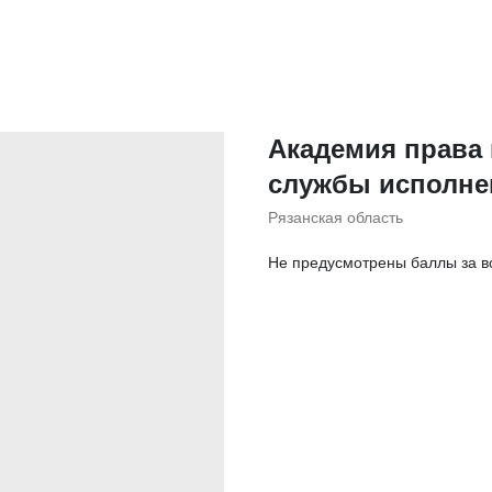
Академия права
службы исполне
Рязанская область
Не предусмотрены баллы за в