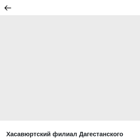
Хасавюртский филиал Дагестанского