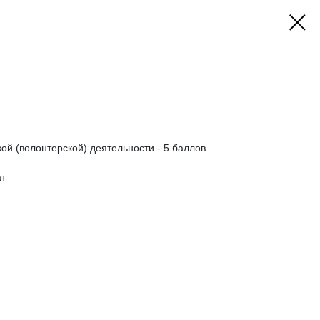
й (волонтерской) деятельности - 5 баллов.
ат