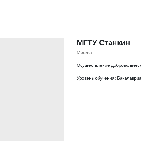
МГТУ Станкин
Москва
Осуществление добровольческо
Уровень обучения: Бакалаври