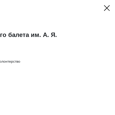
о балета им. А. Я.
олонтерство