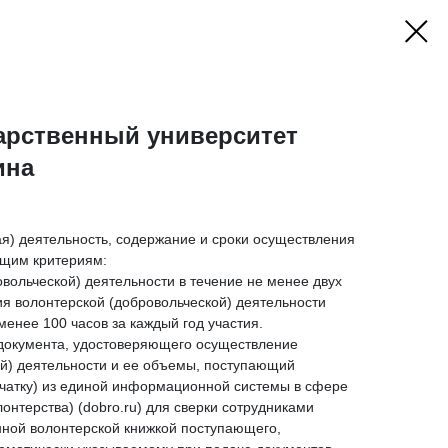
арственный университет
ина
я) деятельность, содержание и сроки осуществления
ющим критериям:
овольческой) деятельности в течение не менее двух
ия волонтерской (добровольческой) деятельности
менее 100 часов за каждый год участия.
документа, удостоверяющего осуществление
ой) деятельности и ее объемы, поступающий
ечатку) из единой информационной системы в сфере
онтерства) (dobro.ru) для сверки сотрудниками
нной волонтерской книжкой поступающего,