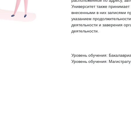
расположенной по адресу, ав
Университет также принимает 
внесенными в них записями п
указанием продолжительности
деятельности и заверения орг
деятельности.
Уровень обучения: Бакалаври
Уровень обучения: Магистрат