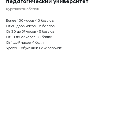
педагогический университет
Курганская область
Более 100 часов -10 баллов;
От 60 до 99 часов - 8 баллов;
От 30 до 59 часов - 5 баллов
От 10 до 29 часов - 3 балла
От 1 до 9 часов -1 балл
Уровень обучения: Бакалавриат