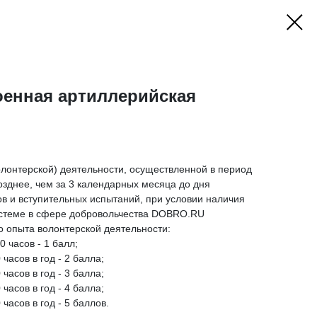
оенная артиллерийская
олонтерской) деятельности, осуществленной в период
позднее, чем за 3 календарных месяца до дня
в и вступительных испытаний, при условии наличия
стеме в сфере добровольчества DOBRO.RU
о опыта волонтерской деятельности:
0 часов - 1 балл;
часов в год - 2 балла;
часов в год - 3 балла;
часов в год - 4 балла;
часов в год - 5 баллов.