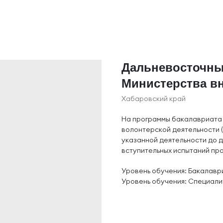
Дальневосточны
Министерства вн
Хабаровский край
На программы бакалавриата
волонтерской деятельности 
указанной деятельности до 
вступительных испытаний про
Уровень обучения: Бакалавр
Уровень обучения: Специали