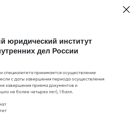
й юридический институт
утренних дел России
 и специалитета принимается осуществление
(если с даты завершения периода осуществления
дня завершения приема документов и
шло не более четырех лет), 1 балл.
иат
тет