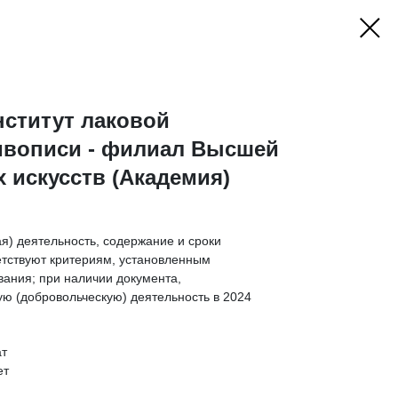
нститут лаковой
вописи - филиал Высшей
 искусств (Академия)
я) деятельность, содержание и сроки
етствуют критериям, установленным
ания; при наличии документа,
ю (добровольческую) деятельность в 2024
ат
ет