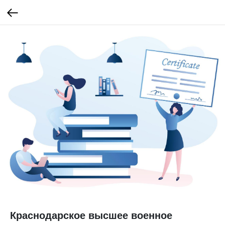
Краснодарское высшее военное