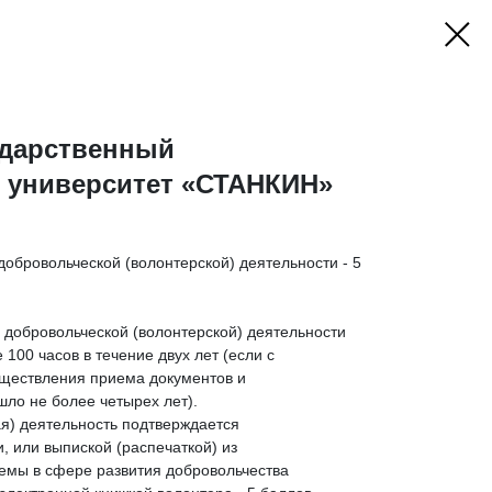
ударственный
й университет «СТАНКИН»
обровольческой (волонтерской) деятельности - 5
 добровольческой (волонтерской) деятельности
100 часов в течение двух лет (если с
ществления приема документов и
ло не более четырех лет).
я) деятельность подтверждается
, или выпиской (распечаткой) из
мы в сфере развития добровольчества