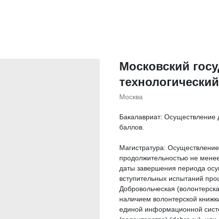
Московский гос
технологически
Москва
Бакалавриат: Осуществление д
баллов.
Магистратура: Осуществление
продолжительностью не менее 
даты завершения периода осу
вступительных испытаний прош
Добровольческая (волонтерска
наличием волонтерской книжки
единой информационной систе