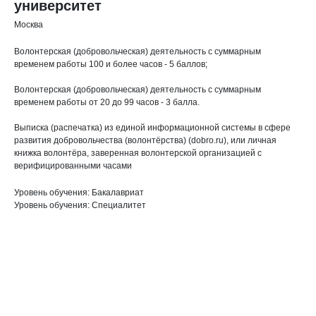
университет
Москва
Волонтерская (добровольческая) деятельность с суммарным
временем работы 100 и более часов - 5 баллов;
Волонтерская (добровольческая) деятельность с суммарным
временем работы от 20 до 99 часов - 3 балла.
Выписка (распечатка) из единой информационной системы в сфере
развития добровольчества (волонтёрства) (dobro.ru), или личная
книжка волонтёра, заверенная волонтерской организацией с
верифицированными часами
Уровень обучения: Бакалавриат
Уровень обучения: Специалитет