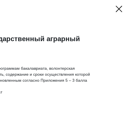
ударственный аграрный
рограммам бакалавриата, волонтерская
ть, содержание и сроки осуществления которой
ановленным согласно Приложения 5 – 3 балла
ат