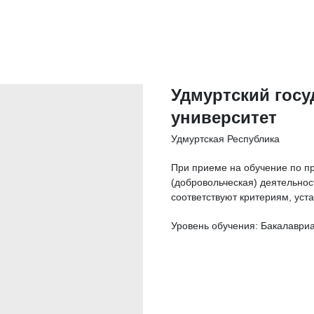
Удмуртский гос
университет
Удмуртская Республика
При приеме на обучение по п
(добровольческая) деятельнос
соответствуют критериям, уст
Уровень обучения: Бакалаври