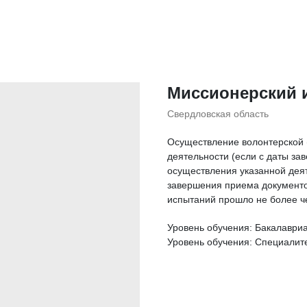
Миссионерский 
Свердловская область
Осуществление волонтерской 
деятельности (если с даты з
осуществления указанной дея
завершения приема документо
испытаний прошло не более ч
Уровень обучения: Бакалаври
Уровень обучения: Специалит